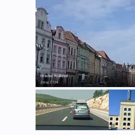
Hradec Králové
Zdroj:
ČT24