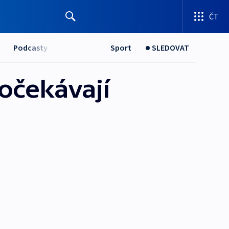
ČT
Podcasty
Sport
SLEDOVAT
 očekávají