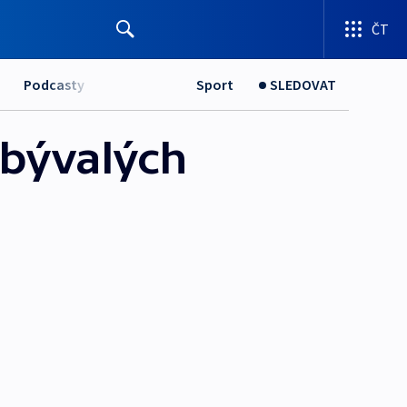
ČT
Podcasty
Sport
SLEDOVAT
 bývalých