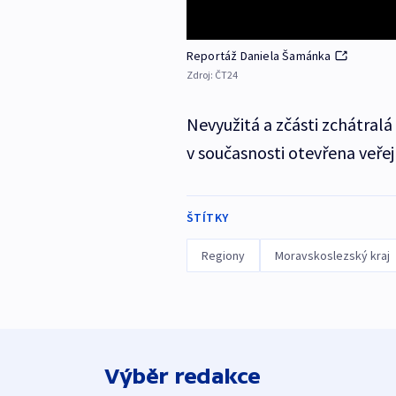
Reportáž Daniela Šamánka
Zdroj:
ČT24
Nevyužitá a zčásti zchátralá
v současnosti otevřena veřejn
ŠTÍTKY
Regiony
Moravskoslezský kraj
Výběr redakce