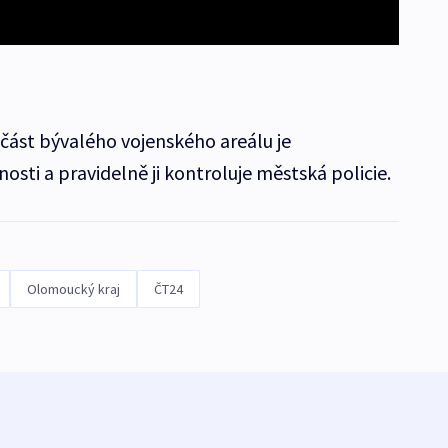
 část bývalého vojenského areálu je
osti a pravidelně ji kontroluje městská policie.
Olomoucký kraj
ČT24