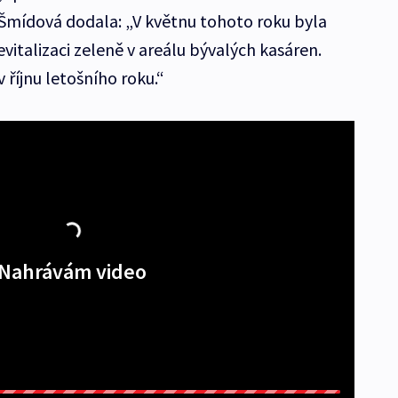
Šmídová dodala: „V květnu tohoto roku byla
evitalizaci zeleně v areálu bývalých kasáren.
říjnu letošního roku.“
Nahrávám video