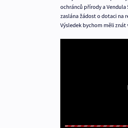
ochránců přírody a Vendula 
zaslána žádost o dotaci na r
Výsledek bychom měli znát v 