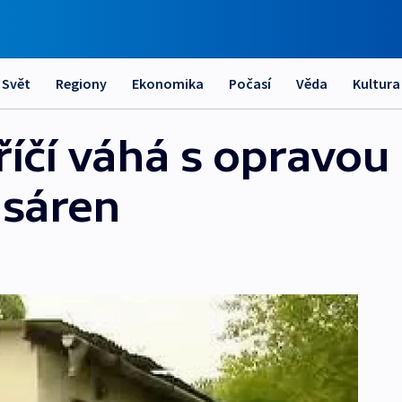
Svět
Regiony
Ekonomika
Počasí
Věda
Kultura
říčí váhá s opravou
asáren