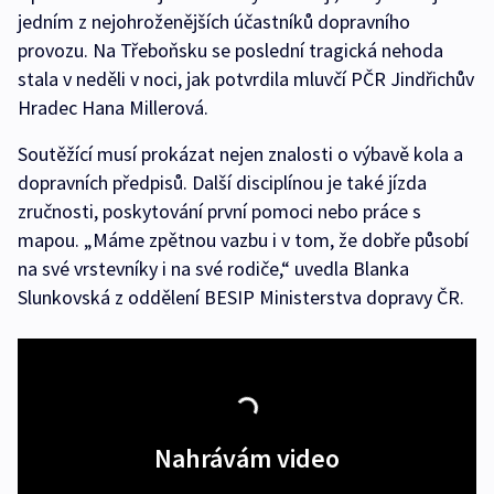
jedním z nejohroženějších účastníků dopravního
provozu. Na Třeboňsku se poslední tragická nehoda
stala v neděli v noci, jak potvrdila mluvčí PČR Jindřichův
Hradec Hana Millerová.
Soutěžící musí prokázat nejen znalosti o výbavě kola a
dopravních předpisů. Další disciplínou je také jízda
zručnosti, poskytování první pomoci nebo práce s
mapou. „Máme zpětnou vazbu i v tom, že dobře působí
na své vrstevníky i na své rodiče,“ uvedla Blanka
Slunkovská z oddělení BESIP Ministerstva dopravy ČR.
Nahrávám video