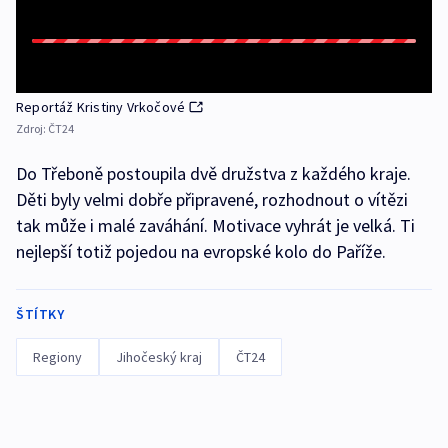
Reportáž Kristiny Vrkočové
Zdroj:
ČT24
Do Třeboně postoupila dvě družstva z každého kraje.
Děti byly velmi dobře připravené, rozhodnout o vítězi
tak může i malé zaváhání. Motivace vyhrát je velká. Ti
nejlepší totiž pojedou na evropské kolo do Paříže.
ŠTÍTKY
Regiony
Jihočeský kraj
ČT24