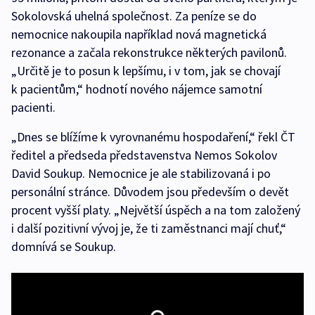
Sokolovská uhelná společnost. Za peníze se do
nemocnice nakoupila například nová magnetická
rezonance a začala rekonstrukce některých pavilonů.
„Určitě je to posun k lepšímu, i v tom, jak se chovají
k pacientům,“ hodnotí nového nájemce samotní
pacienti.
„Dnes se blížíme k vyrovnanému hospodaření,“ řekl ČT
ředitel a předseda představenstva Nemos Sokolov
David Soukup. Nemocnice je ale stabilizovaná i po
personální stránce. Důvodem jsou především o devět
procent vyšší platy. „Největší úspěch a na tom založený
i další pozitivní vývoj je, že ti zaměstnanci mají chuť,“
domnívá se Soukup.