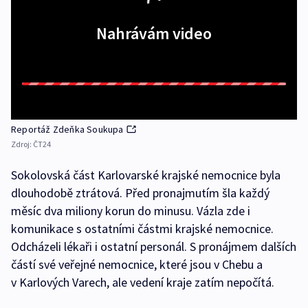
Nahrávám video
Reportáž Zdeňka Soukupa
Zdroj:
ČT24
Sokolovská část Karlovarské krajské nemocnice byla
dlouhodobě ztrátová. Před pronajmutím šla každý
měsíc dva miliony korun do minusu. Vázla zde i
komunikace s ostatními částmi krajské nemocnice.
Odcházeli lékaři i ostatní personál. S pronájmem dalších
částí své veřejné nemocnice, které jsou v Chebu a
v Karlových Varech, ale vedení kraje zatím nepočítá.