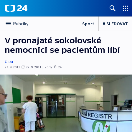
Sport
SLEDOVAT
Rubriky
V pronajaté sokolovské
nemocnici se pacientům líbí
ČT24
27. 9. 2011
27. 9. 2011
|
Zdroj:
ČT24