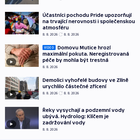
Účastníci pochodu Pride upozorňují
na trvající nerovnosti i společenskou
atmosféru
8. 8. 2026
8. 8. 2026
Domovu Mutice hrozí
VIDEO
maximální pokuta. Neregistrovaná
péče by mohla být trestná
8. 8. 2026
Demolici vyhořelé budovy ve Zlíně
urychlilo částečné zřícení
8. 8. 2026
8. 8. 2026
Řeky vysychají a podzemní vody
ubývá. Hydrolog: Klíčem je
zadržování vody
8. 8. 2026