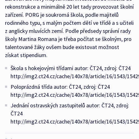
rekonstrukce a minimálně 20 let tady provozovat školní
zařízení. PORG je soukromá škola, podle majitelů
rodinného typu, s malým počtem dětí ve třídě a s učiteli
z anglicky mluvících zemí. Podle předsedy správní rady
školy Martina Romana je třeba počítat se školným, pro
talentované žáky ovšem bude existovat možnost
získat stipendium.
Škola s hokejovými třídami autor: ČT24, zdroj: ČT24
http://img2.ct24.cz/cache/140x78/article/16/1543/1542
Poloprázdná třída autor: ČT24, zdroj: ČT24
http://img2.ct24.cz/cache/140x78/article/16/1543/1542
Jednání ostravských zastupitelů autor: ČT24, zdroj:
ČT24
http://img2.ct24.cz/cache/140x78/article/16/1543/1542