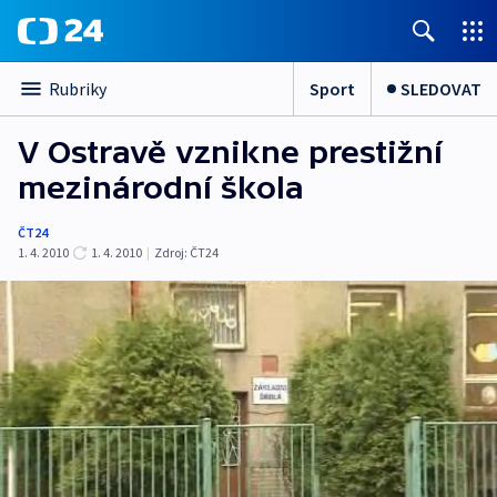
Sport
SLEDOVAT
Rubriky
V Ostravě vznikne prestižní
mezinárodní škola
ČT24
1. 4. 2010
1. 4. 2010
|
Zdroj:
ČT24