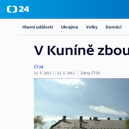
Hlavní události
Ukrajina
Volby
Domácí
V Kuníně zbour
ČT24
11. 5. 2012
11. 5. 2012
|
Zdroj:
ČT24