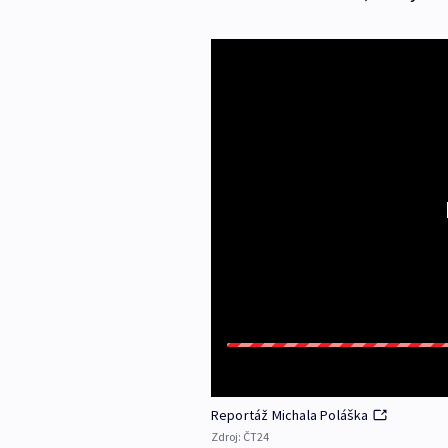
Reportáž Michala Poláška
Zdroj:
ČT24