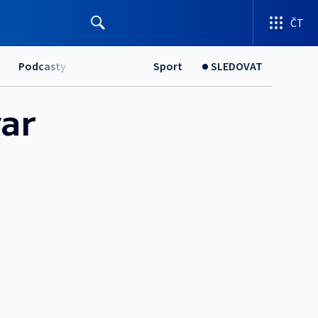
ČT
Podcasty
Sport
SLEDOVAT
var