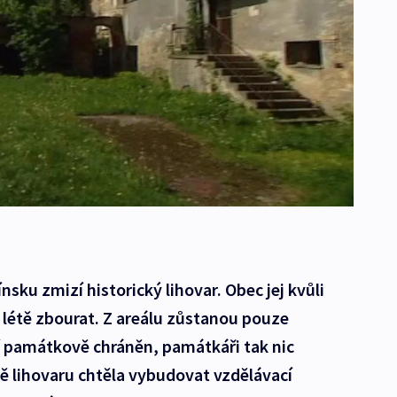
nsku zmizí historický lihovar. Obec jej kvůli
 létě zbourat. Z areálu zůstanou pouze
í památkově chráněn, památkáři tak nic
ě lihovaru chtěla vybudovat vzdělávací