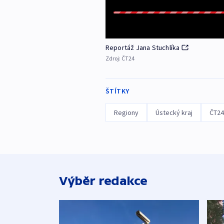
Reportáž Jana Stuchlíka
Zdroj:
ČT24
ŠTÍTKY
Regiony
Ústecký kraj
ČT24
Výběr redakce