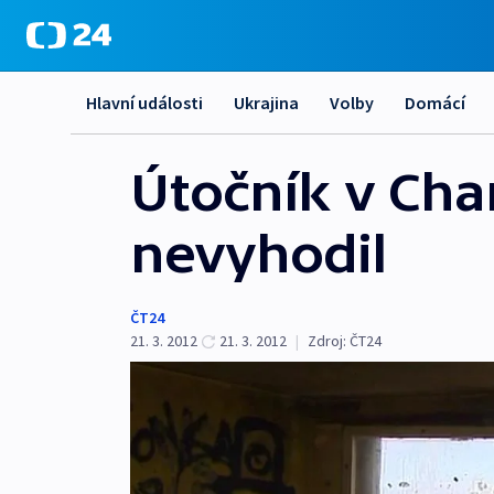
Hlavní události
Ukrajina
Volby
Domácí
Útočník v Cha
nevyhodil
ČT24
21. 3. 2012
21. 3. 2012
|
Zdroj:
ČT24