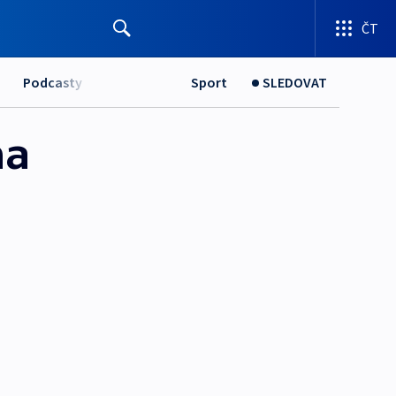
ČT
Podcasty
Sport
SLEDOVAT
na