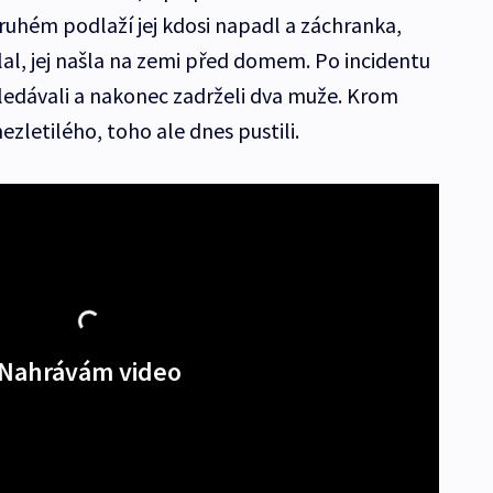
uhém podlaží jej kdosi napadl a záchranka,
olal, jej našla na zemi před domem. Po incidentu
ledávali a nakonec zadrželi dva muže. Krom
zletilého, toho ale dnes pustili.
Nahrávám video