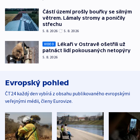
Částí území prošly bouřky se silným
větrem. Lámaly stromy a poničily
střechu
5. 8. 2026
5. 8. 2026
Lékaři v Ostravě ošetřili už
VIDEO
patnáct lidí pokousaných netopýry
5. 8. 2026
Evropský pohled
ČT24 každý den vybírá z obsahu publikovaného evropskými
veřejnými médii, členy Eurovize.