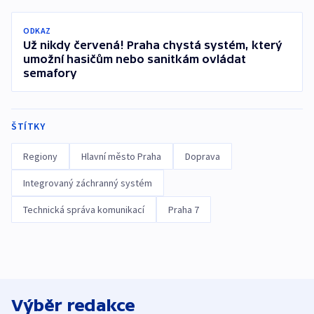
ODKAZ
Už nikdy červená! Praha chystá systém, který
umožní hasičům nebo sanitkám ovládat
semafory
ŠTÍTKY
Regiony
Hlavní město Praha
Doprava
Integrovaný záchranný systém
Technická správa komunikací
Praha 7
Výběr redakce