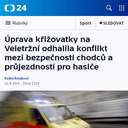
Sport
SLEDOVAT
Rubriky
Úprava křižovatky na
Veletržní odhalila konflikt
mezi bezpečností chodců a
průjezdností pro hasiče
Radka Balajková
21. 8. 2019
|
Zdroj:
ČT24