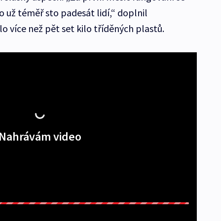
 už téměř sto padesát lidí,“ doplnil
o více než pět set kilo tříděných plastů.
Nahrávám video