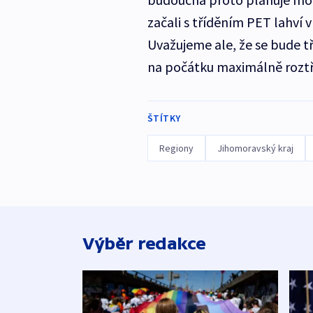
začali s tříděním PET lahví
Uvažujeme ale, že se bude tř
na počátku maximálně roztří
ŠTÍTKY
Regiony
Jihomoravský kraj
Výběr redakce