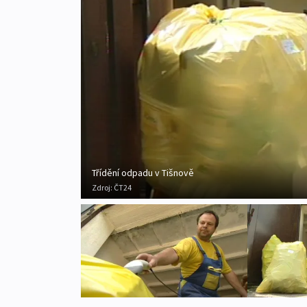
Třídění odpadu v Tišnově
Zdroj:
ČT24