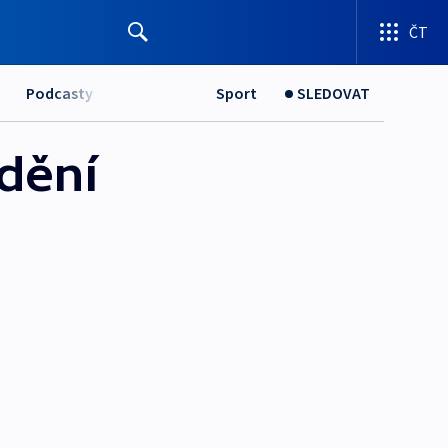
ČT
Podcasty
Sport
SLEDOVAT
dění