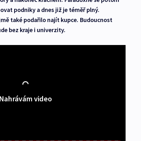
vat podniky a dnes již je téměř plný.
jmě také podařilo najít kupce. Budoucnost
e bez kraje i univerzity.
Nahrávám video