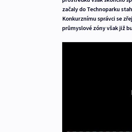
začaly do Technoparku staho
Konkurznímu správci se zře
průmyslové zóny však již bud