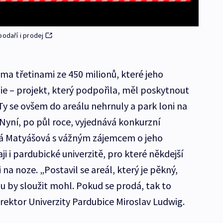
podaří i prodej
a třetinami ze 450 milionů, které jeho
ie – projekt, který podpořila, měl poskytnout
Ty se ovšem do areálu nehrnuly a park loni na
 Nyní, po půl roce, vyjednává konkurzní
á Matyášová s vážným zájemcem o jeho
ji i pardubické univerzitě, pro které někdejší
na noze. „Postavil se areál, který je pěkný,
 by sloužit mohl. Pokud se prodá, tak to
dl rektor Univerzity Pardubice Miroslav Ludwig.