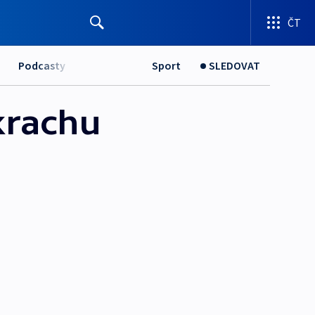
ČT
Podcasty
Sport
SLEDOVAT
krachu