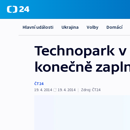
Hlavní události
Ukrajina
Volby
Domácí
Technopark v 
konečně zapln
ČT24
19. 4. 2014
19. 4. 2014
|
Zdroj:
ČT24