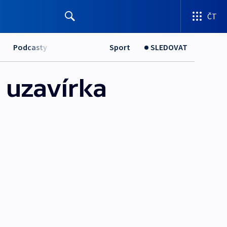
ČT
Podcasty
Sport
SLEDOVAT
 uzavírka