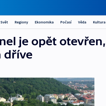
Svět
Regiony
Ekonomika
Počasí
Věda
Kultura
el je opět otevřen,
 dříve