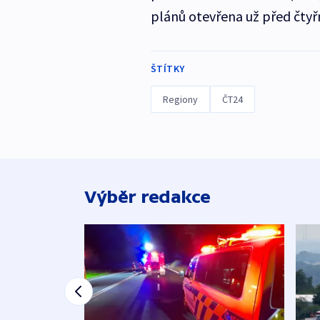
plánů otevřena už před čtyřm
ŠTÍTKY
Regiony
ČT24
Výběr redakce