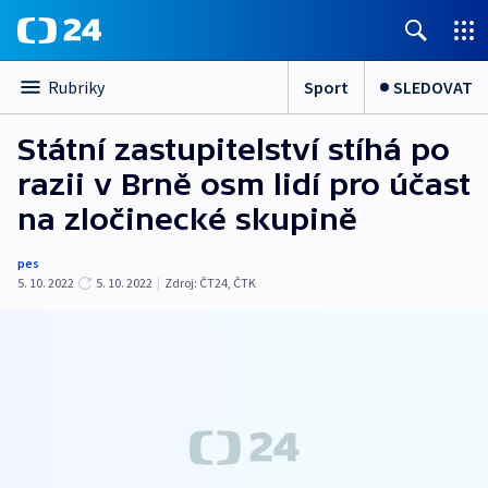
Sport
SLEDOVAT
Rubriky
Státní zastupitelství stíhá po
razii v Brně osm lidí pro účast
na zločinecké skupině
pes
5. 10. 2022
5. 10. 2022
|
Zdroj:
ČT24
,
ČTK