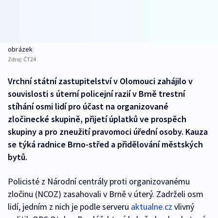
obrázek
Zdroj:
ČT24
Vrchní státní zastupitelství v Olomouci zahájilo v
souvislosti s úterní policejní razií v Brně trestní
stíhání osmi lidí pro účast na organizované
zločinecké skupině, přijetí úplatků ve prospěch
skupiny a pro zneužití pravomoci úřední osoby. Kauza
se týká radnice Brno-střed a přidělování městských
bytů.
Policisté z Národní centrály proti organizovanému
zločinu (NCOZ) zasahovali v Brně v úterý. Zadrželi osm
lidí, jedním z nich je podle serveru
aktualne.cz
vlivný