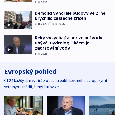
8. 8. 2026
Demolici vyhořelé budovy ve Zlíně
urychlilo částečné zřícení
8. 8. 2026
8. 8. 2026
Řeky vysychají a podzemní vody
ubývá. Hydrolog: Klíčem je
zadržování vody
8. 8. 2026
Evropský pohled
ČT24 každý den vybírá z obsahu publikovaného evropskými
veřejnými médii, členy Eurovize.