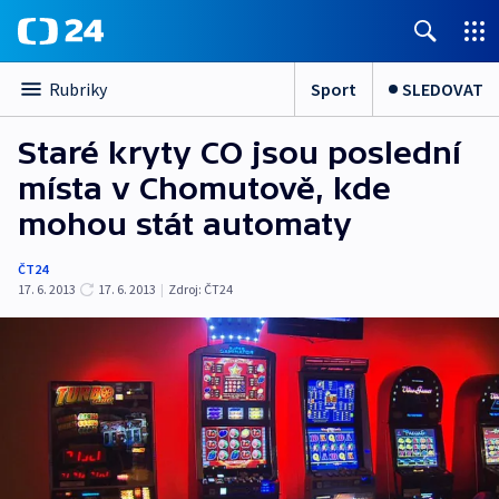
Sport
SLEDOVAT
Rubriky
Staré kryty CO jsou poslední
místa v Chomutově, kde
mohou stát automaty
ČT24
17. 6. 2013
17. 6. 2013
|
Zdroj:
ČT24