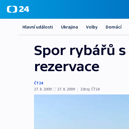
Hlavní události
Ukrajina
Volby
Domácí
Spor rybářů s
rezervace
ČT24
27. 8. 2009
27. 8. 2009
|
Zdroj:
ČT24