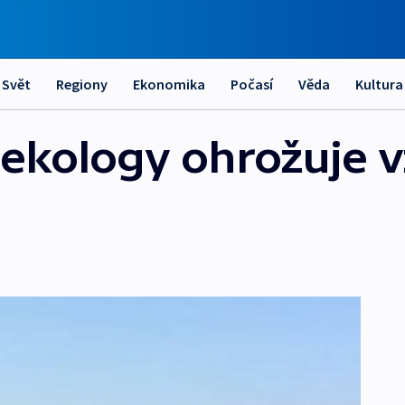
Svět
Regiony
Ekonomika
Počasí
Věda
Kultura
 ekology ohrožuje v