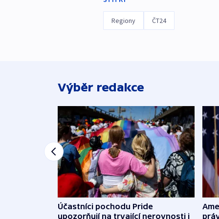
Regiony
ČT24
Výběr redakce
Účastníci pochodu Pride
Ame
upozorňují na trvající nerovnosti i
práv