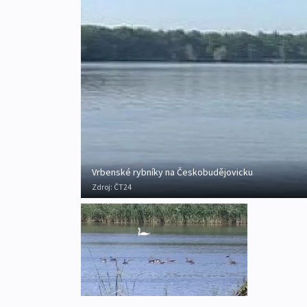
Vrbenské rybníky na Českobudějovicku
Zdroj:
ČT24