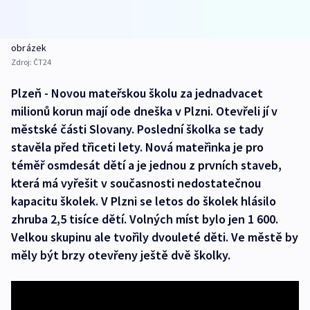
obrázek
Zdroj:
ČT24
Plzeň - Novou mateřskou školu za jednadvacet
milionů korun mají ode dneška v Plzni. Otevřeli jí v
městské části Slovany. Poslední školka se tady
stavěla před třiceti lety. Nová mateřinka je pro
téměř osmdesát dětí a je jednou z prvních staveb,
která má vyřešit v současnosti nedostatečnou
kapacitu školek. V Plzni se letos do školek hlásilo
zhruba 2,5 tisíce dětí. Volných míst bylo jen 1 600.
Velkou skupinu ale tvořily dvouleté děti. Ve městě by
měly být brzy otevřeny ještě dvě školky.