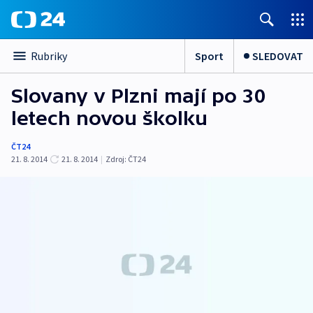
Sport
SLEDOVAT
Rubriky
Slovany v Plzni mají po 30
letech novou školku
ČT24
21. 8. 2014
21. 8. 2014
|
Zdroj:
ČT24