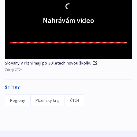
Nahrávám video
Slovany v Plzni mají po 30 letech novou školku
Zdroj:
ČT24
ŠTÍTKY
Regiony
Plzeňský kraj
ČT24