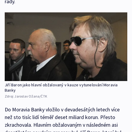
rady.
Jiří Baron jako hlavní obžalovaný v kauze vytunelování Moravia
Banky
Zdroj:
Jaroslav Ožana/ČTK
Do Moravia Banky vložilo v devadesátých letech více
než sto tisíc lidí téměř deset miliard korun. Přesto
zkrachovala. Hlavním obžalovaným v následném asi