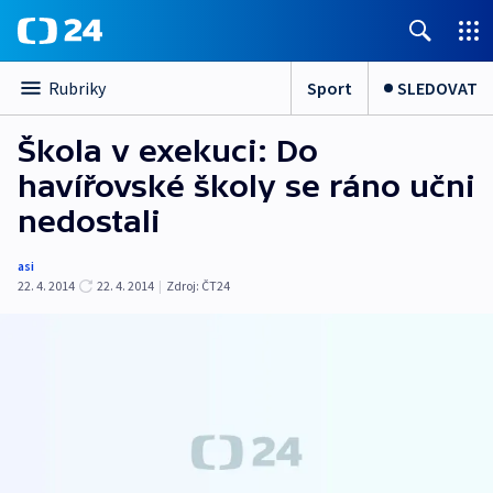
Sport
SLEDOVAT
Rubriky
Škola v exekuci: Do
havířovské školy se ráno učni
nedostali
asi
22. 4. 2014
22. 4. 2014
|
Zdroj:
ČT24