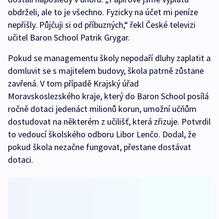
obdrželi, ale to je všechno. Fyzicky na účet mi peníze
nepřišly. Půjčuji si od příbuzných,“ řekl České televizi
učitel Baron School Patrik Grygar.
Pokud se managementu školy nepodaří dluhy zaplatit a
domluvit se s majitelem budovy, škola patrně zůstane
zavřená. V tom případě Krajský úřad
Moravskoslezského kraje, který do Baron School posílá
ročně dotaci jedenáct milionů korun, umožní učňům
dostudovat na některém z učilišť, která zřizuje. Potvrdil
to vedoucí školského odboru Libor Lenčo. Dodal, že
pokud škola nezačne fungovat, přestane dostávat
dotaci.