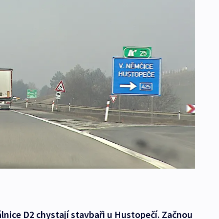
nice D2 chystají stavbaři u Hustopečí. Začnou