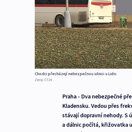
Chodci přecházejí nebezpečnou silnici u Lidic
Zdroj:
ČT24
Praha - Dva nebezpečné pře
Kladensku. Vedou přes frekv
stávají dopravní nehody. S 
a dálnic počítá, křižovatka