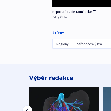
Reportáž Lucie Komňacké
Zdroj:
ČT24
ŠTÍTKY
Regiony
Středočeský kraj
Výběr redakce