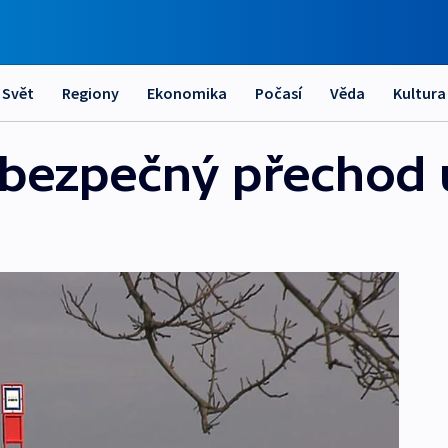
Svět
Regiony
Ekonomika
Počasí
Věda
Kultura
bezpečný přechod u