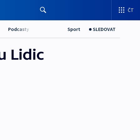
ČT
Podcasty
Sport
SLEDOVAT
 Lidic