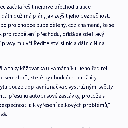
ec začala řešit nejprve přechod u ulice
 a dálnic už má plán, jak zvýšit jeho bezpečnost.
hod pro chodce bude dělený, což znamená, že se
 pro rozdělení přechodu, přidá se zde i levý
pravy mluvčí Ředitelství silnic a dálnic Nina
ila taky křižovatka u Památníku. Jeho ředitel
ání semaforů, které by chodcům umožnily
yla pouze dopravní značka s výstražnými světly.
antu přesunu autobusové zastávky, protože si
 bezpečnosti a k vyřešení celkových problémů,“
ová.