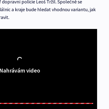
f dopravní policie Leoš Tržil. Společně se
 dálnic a kraje bude hledat vhodnou variantu, jak
avit.
Nahrávám video