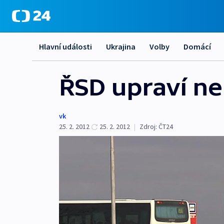
Hlavní události
Ukrajina
Volby
Domácí
ŘSD upraví ne
vk
25. 2. 2012
25. 2. 2012
|
Zdroj:
ČT24