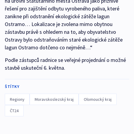
na úrovni Statutárního města Ostrava jako příznivé
řešení pro zajištění odbytu vyrobeného paliva, které
zanikne při odstranění ekologické zátěže lagun
Ostramo… Lokalizace je zvolena mimo obytnou
zástavbu právě s ohledem na to, aby obyvatelstvo
Ostravy bylo odstraňováním staré ekologické zátěže
lagun Ostramo dotčeno co nejméně…“
Podle zástupců radnice se veřejné projednání o možné
stavbě uskuteční 6. května.
ŠTÍTKY
Regiony
Moravskoslezský kraj
Olomoucký kraj
ČT24