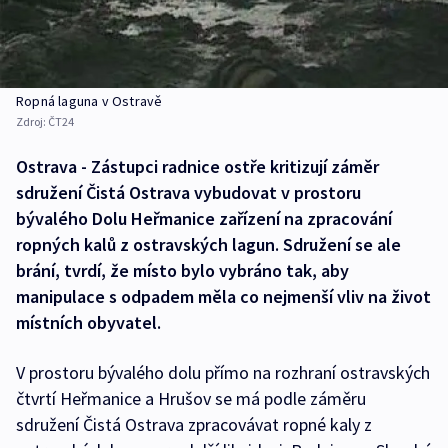
Ropná laguna v Ostravě
Zdroj:
ČT24
Ostrava - Zástupci radnice ostře kritizují záměr
sdružení Čistá Ostrava vybudovat v prostoru
bývalého Dolu Heřmanice zařízení na zpracování
ropných kalů z ostravských lagun. Sdružení se ale
brání, tvrdí, že místo bylo vybráno tak, aby
manipulace s odpadem měla co nejmenší vliv na život
místních obyvatel.
V prostoru bývalého dolu přímo na rozhraní ostravských
čtvrtí Heřmanice a Hrušov se má podle záměru
sdružení Čistá Ostrava zpracovávat ropné kaly z