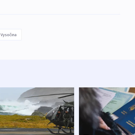
j Vysočina