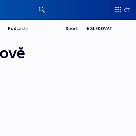
ČT
Podcasty
Sport
SLEDOVAT
nově