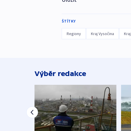
ŠTÍTKY
Regiony
Kraj Vysočina
Kra
Výběr redakce