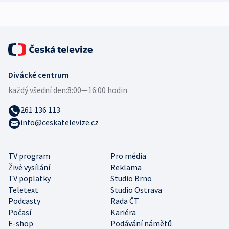
Divácké centrum
každý všední den:
8:00—16:00 hodin
261 136 113
info@ceskatelevize.cz
TV program
Pro média
Živé vysílání
Reklama
TV poplatky
Studio Brno
Teletext
Studio Ostrava
Podcasty
Rada ČT
Počasí
Kariéra
E-shop
Podávání námětů