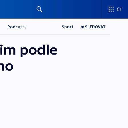
ČT
Podcasty
Sport
SLEDOVAT
jim podle
ho