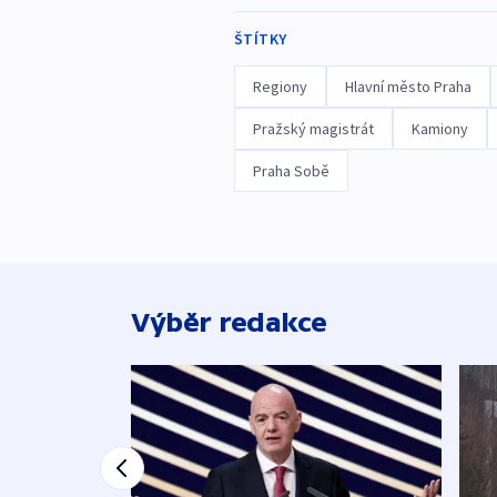
ŠTÍTKY
Regiony
Hlavní město Praha
Pražský magistrát
Kamiony
Praha Sobě
Výběr redakce