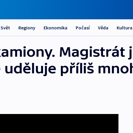
Svět
Regiony
Ekonomika
Počasí
Věda
Kultura
kamiony. Magistrát 
 uděluje příliš mno