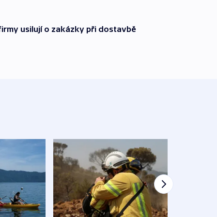
firmy usilují o zakázky při dostavbě