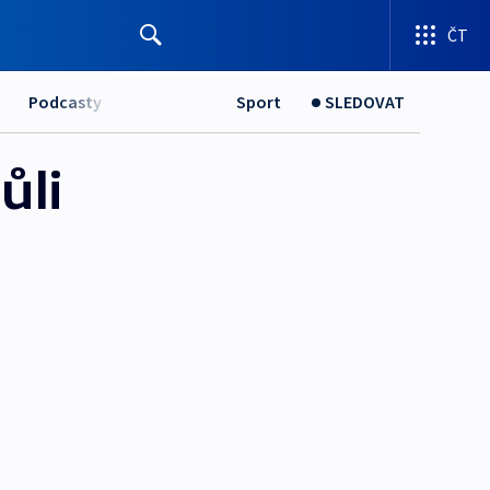
ČT
Podcasty
Sport
SLEDOVAT
ůli