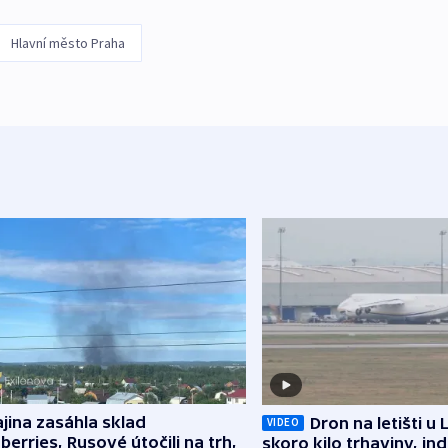
Hlavní město Praha
jina zasáhla sklad
Dron na letišti u 
VIDEO
berries, Rusové útočili na trh,
skoro kilo trhaviny, ind