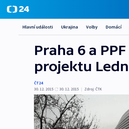
Hlavní události
Ukrajina
Volby
Domácí
Praha 6 a PPF
projektu Led
ČT24
30. 12. 2015
30. 12. 2015
|
Zdroj:
ČTK