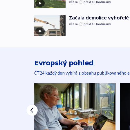
včera
před 16
hodinami
Začala demolice vyhořelé
včera
před 16
hodinami
Evropský pohled
ČT24 každý den vybírá z obsahu publikovaného e