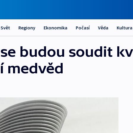
Svět
Regiony
Ekonomika
Počasí
Věda
Kultura
 se budou soudit kv
ní medvěd