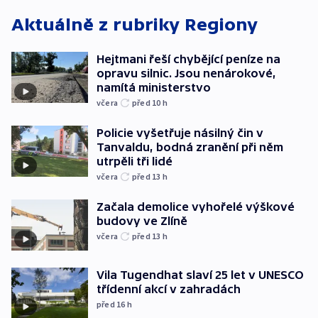
Aktuálně z rubriky
Regiony
Hejtmani řeší chybějící peníze na
opravu silnic. Jsou nenárokové,
namítá ministerstvo
včera
před 10
h
Policie vyšetřuje násilný čin v
Tanvaldu, bodná zranění při něm
utrpěli tři lidé
včera
před 13
h
Začala demolice vyhořelé výškové
budovy ve Zlíně
včera
před 13
h
Vila Tugendhat slaví 25 let v UNESCO
třídenní akcí v zahradách
před 16
h