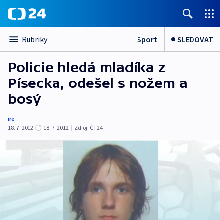
Sport
SLEDOVAT
Rubriky
Policie hledá mladíka z
Písecka, odešel s nožem a
bosý
ire
18. 7. 2012
18. 7. 2012
|
Zdroj:
ČT24