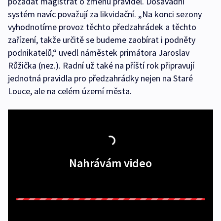
požádat magistrát o změnu pravidel. Dosavadní
systém navíc považují za likvidační. „Na konci sezony
vyhodnotíme provoz těchto předzahrádek a těchto
zařízení, takže určitě se budeme zaobírat i podněty
podnikatelů,“ uvedl náměstek primátora Jaroslav
Růžička (nez.). Radní už také na příští rok připravují
jednotná pravidla pro předzahrádky nejen na Staré
Louce, ale na celém území města.
Nahrávám video