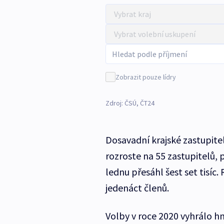
Zobrazit pouze lídry
Zdroj: ČSÚ, ČT24
Dosavadní krajské zastupite
rozroste na 55 zastupitelů, 
lednu přesáhl šest set tisíc. 
jedenáct členů.
Volby v roce 2020 vyhrálo h