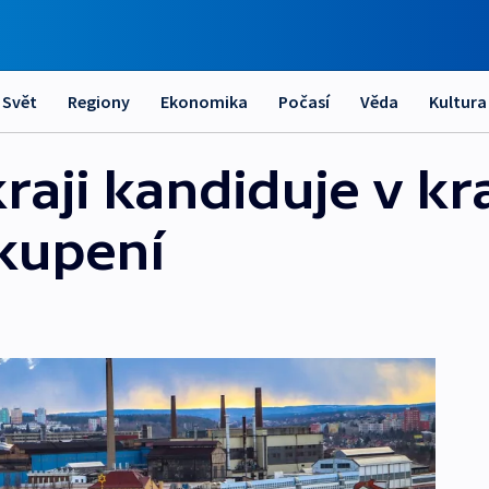
Svět
Regiony
Ekonomika
Počasí
Věda
Kultura
raji kandiduje v kr
kupení