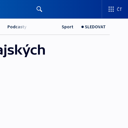
ČT
Podcasty
Sport
SLEDOVAT
ajských