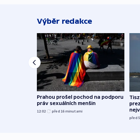
Výběr redakce
Prahou prošel pochod na podporu
Tis
práv sexuálních menšin
pre
nej
12:02
před 16
minutami
před 