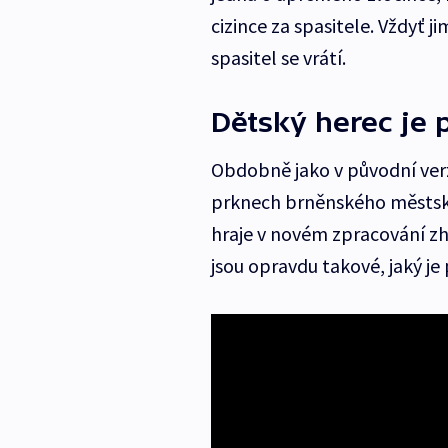
cizince za spasitele. Vždyť
spasitel se vrátí.
Dětský herec je 
Obdobně jako v původní ver
prknech brněnského městské
hraje v novém zpracování zhr
jsou opravdu takové, jaký je 