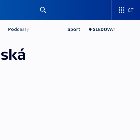
ČT
Podcasty
Sport
SLEDOVAT
nská