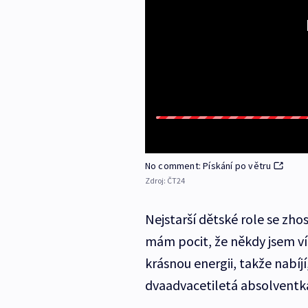
No comment: Pískání po větru
Zdroj:
ČT24
Nejstarší dětské role se zho
mám pocit, že někdy jsem ví
krásnou energii, takže nabíj
dvaadvacetiletá absolventk