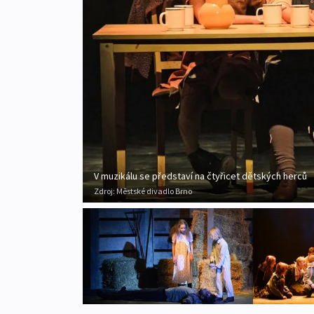
V muzikálu se představí na čtyřicet dětských herců
Zdroj:
Městské divadlo Brno