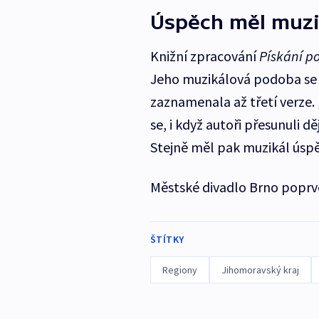
Úspěch měl muzik
Knižní zpracování
Pískání po
Jeho muzikálová podoba se a
zaznamenala až třetí verze.
se, i když autoři přesunuli dě
Stejně měl pak muzikál úspě
Městské divadlo Brno poprvé 
ŠTÍTKY
Regiony
Jihomoravský kraj