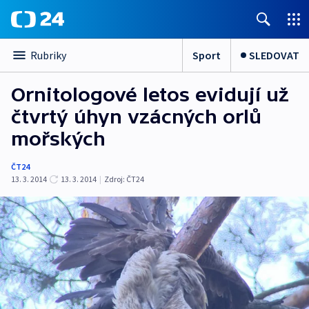
Sport
SLEDOVAT
Rubriky
Ornitologové letos evidují už
čtvrtý úhyn vzácných orlů
mořských
ČT24
13. 3. 2014
13. 3. 2014
|
Zdroj:
ČT24