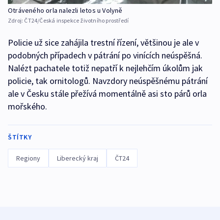
Otráveného orla nalezli letos u Volyně
Zdroj:
ČT24/Česká inspekce životního prostředí
Policie už sice zahájila trestní řízení, většinou je ale v
podobných případech v pátrání po vinících neúspěšná.
Nalézt pachatele totiž nepatří k nejlehčím úkolům jak
policie, tak ornitologů. Navzdory neúspěšnému pátrání
ale v Česku stále přežívá momentálně asi sto párů orla
mořského.
ŠTÍTKY
Regiony
Liberecký kraj
ČT24