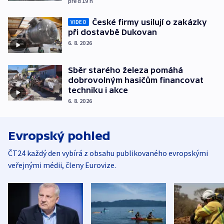
před 19
h
České firmy usilují o zakázky
VIDEO
při dostavbě Dukovan
6. 8. 2026
Sběr starého železa pomáhá
dobrovolným hasičům financovat
techniku i akce
6. 8. 2026
Evropský pohled
ČT24 každý den vybírá z obsahu publikovaného evropskými
veřejnými médii, členy Eurovize.