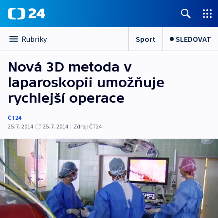
Sport
SLEDOVAT
Rubriky
Nová 3D metoda v
laparoskopii umožňuje
rychlejší operace
ČT24
25. 7. 2014
25. 7. 2014
|
Zdroj:
ČT24