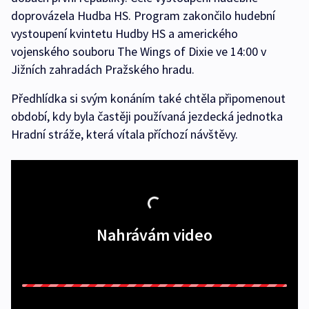
doprovázela Hudba HS. Program zakončilo hudební
vystoupení kvintetu Hudby HS a amerického
vojenského souboru The Wings of Dixie ve 14:00 v
Jižních zahradách Pražského hradu.
Předhlídka si svým konáním také chtěla připomenout
období, kdy byla častěji používaná jezdecká jednotka
Hradní stráže, která vítala příchozí návštěvy.
Nahrávám video