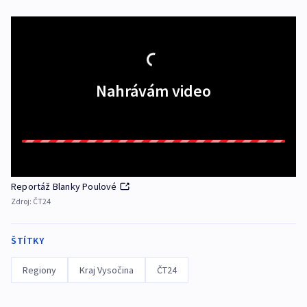
Nahrávám video
Reportáž Blanky Poulové
Zdroj:
ČT24
ŠTÍTKY
Regiony
Kraj Vysočina
ČT24