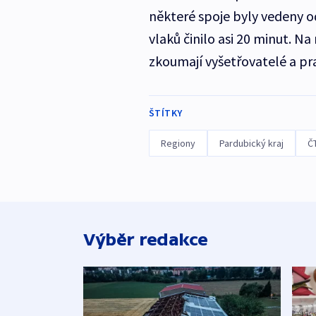
některé spoje byly vedeny 
vlaků činilo asi 20 minut. Na
zkoumají vyšetřovatelé a pr
ŠTÍTKY
Regiony
Pardubický kraj
Č
Výběr redakce