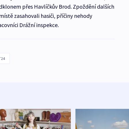
odklonem přes Havlíčkův Brod. Zpoždění dalších
 místě zasahovali hasiči, příčiny nehody
acovníci Drážní inspekce.
T24