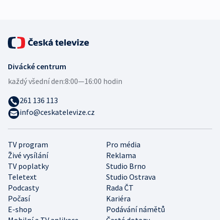
Divácké centrum
každý všední den:
8:00—16:00 hodin
261 136 113
info@ceskatelevize.cz
TV program
Pro média
Živé vysílání
Reklama
TV poplatky
Studio Brno
Teletext
Studio Ostrava
Podcasty
Rada ČT
Počasí
Kariéra
E-shop
Podávání námětů