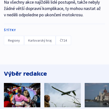
Na všechny akce najížděli lidé postupně, takže nebyly
žádné větší dopravní komplikace, ty mohou nastat až
v neděli odpoledne po ukončení motokrosu.
ŠTÍTKY
Regiony
Karlovarský kraj
ČT24
Výběr redakce