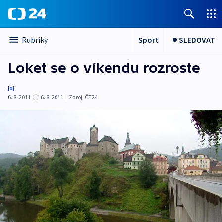
Sport
SLEDOVAT
Rubriky
Loket se o víkendu rozroste
joj
6. 8. 2011
6. 8. 2011
|
Zdroj:
ČT24