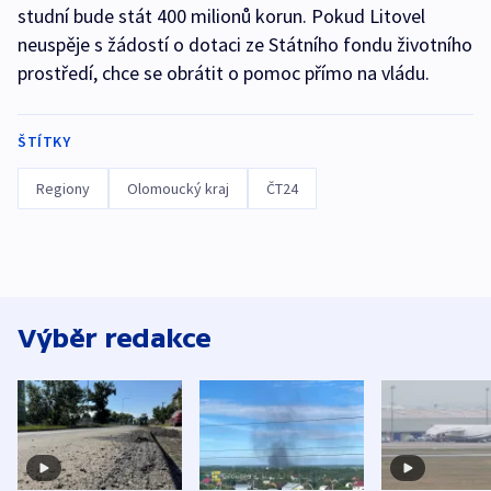
studní bude stát 400 milionů korun. Pokud Litovel
neuspěje s žádostí o dotaci ze Státního fondu životního
prostředí, chce se obrátit o pomoc přímo na vládu.
ŠTÍTKY
Regiony
Olomoucký kraj
ČT24
Výběr redakce