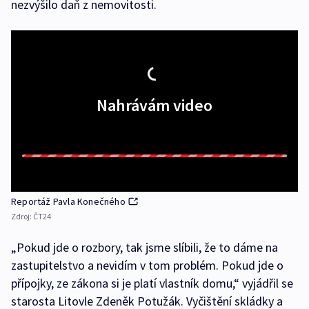
nezvýšilo daň z nemovitosti.
Nahrávám video
Reportáž Pavla Konečného
Zdroj:
ČT24
„Pokud jde o rozbory, tak jsme slíbili, že to dáme na
zastupitelstvo a nevidím v tom problém. Pokud jde o
přípojky, ze zákona si je platí vlastník domu,“ vyjádřil se
starosta Litovle Zdeněk Potužák. Vyčištění skládky a