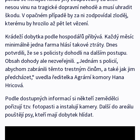
nesou vinu na tragické dopravní nehodě a musí uhradit
škodu. V opačném případě by za ni zodpovídal zloděj,
kterému by hrozilo až pět let vězení.
Krádeží dobytka podle hospodářů přibývá. Každý měsíc
minimálně jedna farma hlásí takové ztráty. Dnes
potvrdili, že se s policisty dohodli na dalším postupu.
Obsah dohody ale nezveřejnili. „Jednám s policií,
abychom zabránili těmto trestným činům, a také jak jim
předcházet,“ uvedla ředitelka Agrární komory Hana
Hricová.
Podle dostupných informací si někteří zemědělci
pořizují tzv. fotopasti a instalují kamery. Další do areálu
pouštějí psy, kteří mají dobytek hlídat.