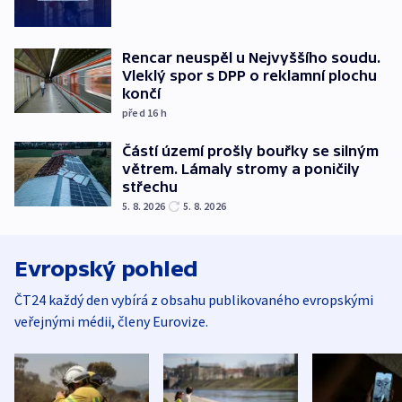
Rencar neuspěl u Nejvyššího soudu.
Vleklý spor s DPP o reklamní plochu
končí
před 16
h
Částí území prošly bouřky se silným
větrem. Lámaly stromy a poničily
střechu
5. 8. 2026
5. 8. 2026
Evropský pohled
ČT24 každý den vybírá z obsahu publikovaného evropskými
veřejnými médii, členy Eurovize.