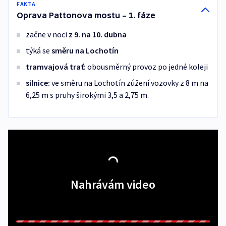
FAKTA
Oprava Pattonova mostu – 1. fáze
začne v noci
z
9. na 10. dubna
týká se
směru na Lochotín
tramvajová trať:
obousměrný provoz po jedné koleji
silnice:
ve směru na Lochotín zúžení vozovky z 8 m na
6,25 m s pruhy širokými 3,5 a 2,75 m.
Nahrávám video