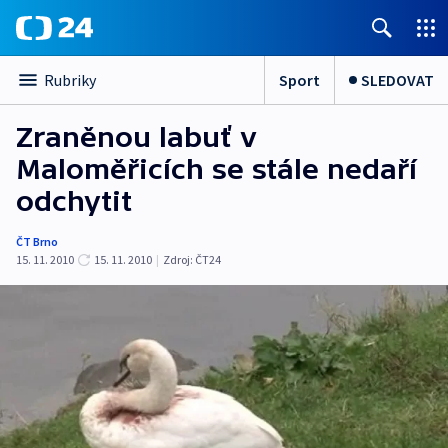
Sport
SLEDOVAT
Rubriky
Zraněnou labuť v
Maloměřicích se stále nedaří
odchytit
ČT Brno
15. 11. 2010
15. 11. 2010
|
Zdroj:
ČT24