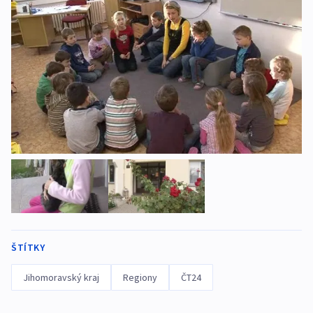
ŠTÍTKY
Jihomoravský kraj
Regiony
ČT24