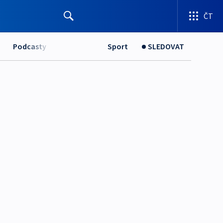
ČT
Podcasty
Sport
SLEDOVAT