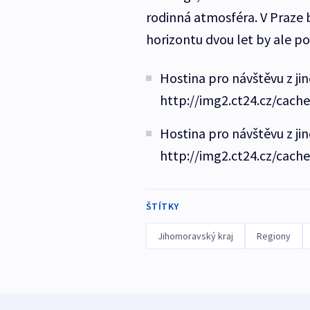
rodinná atmosféra. V Praze
horizontu dvou let by ale po
Hostina pro návštěvu z ji
http://img2.ct24.cz/cach
Hostina pro návštěvu z ji
http://img2.ct24.cz/cach
ŠTÍTKY
Jihomoravský kraj
Regiony