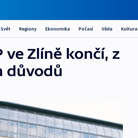
Svět
Regiony
Ekonomika
Počasí
Věda
Kultura
ve Zlíně končí, z
h důvodů