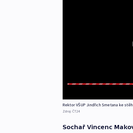
Rektor VŠUP Jindřich Smetana ke stěh
Zdroj:
ČT24
Sochař Vincenc Mako