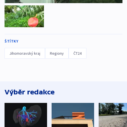
ŠTÍTKY
Jihomoravský kraj
Regiony
ČT24
Výběr redakce