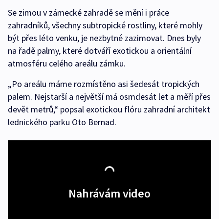
Se zimou v zámecké zahradě se mění i práce
zahradníků, všechny subtropické rostliny, které mohly
být přes léto venku, je nezbytné zazimovat. Dnes byly
na řadě palmy, které dotváří exotickou a orientální
atmosféru celého areálu zámku.
„Po areálu máme rozmístěno asi šedesát tropických
palem. Nejstarší a největší má osmdesát let a měří přes
devět metrů,“ popsal exotickou flóru zahradní architekt
lednického parku Oto Bernad.
Nahrávám video