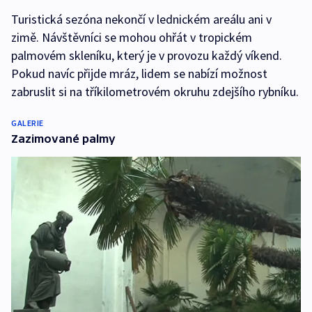
Turistická sezóna nekončí v lednickém areálu ani v
zimě. Návštěvníci se mohou ohřát v tropickém
palmovém skleníku, který je v provozu každý víkend.
Pokud navíc přijde mráz, lidem se nabízí možnost
zabruslit si na tříkilometrovém okruhu zdejšího rybníku.
GALERIE
Zazimované palmy