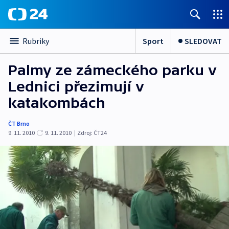
Sport
SLEDOVAT
Rubriky
Palmy ze zámeckého parku v
Lednici přezimují v
katakombách
ČT Brno
9. 11. 2010
9. 11. 2010
|
Zdroj:
ČT24