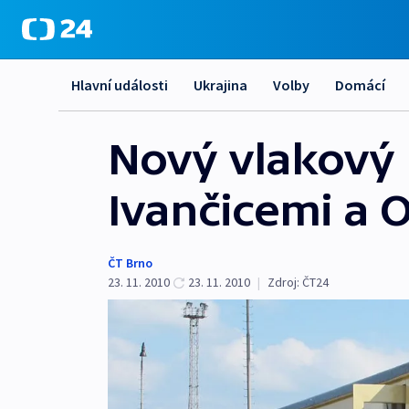
Hlavní události
Ukrajina
Volby
Domácí
Nový vlakový 
Ivančicemi a O
ČT Brno
23. 11. 2010
23. 11. 2010
|
Zdroj:
ČT24