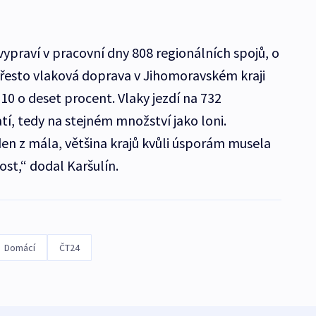
vypraví v pracovní dny 808 regionálních spojů, o
 Přesto vlaková doprava v Jihomoravském kraji
10 o deset procent. Vlaky jezdí na 732
tí, tedy na stejném množství jako loni.
den z mála, většina krajů kvůli úsporám musela
ost,“ dodal Karšulín.
Domácí
ČT24