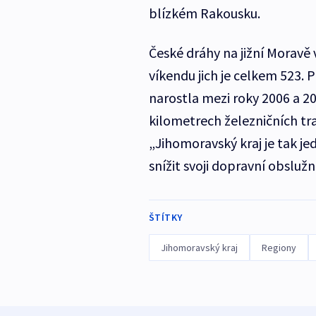
blízkém Rakousku.
České dráhy na jižní Moravě 
víkendu jich je celkem 523.
narostla mezi roky 2006 a 20
kilometrech železničních tra
„Jihomoravský kraj je tak je
snížit svoji dopravní obslužn
ŠTÍTKY
Jihomoravský kraj
Regiony