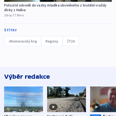
Policisté odvedli do vazby mladíka obviněného z brutální vraždy
dívky z Hulína
Zdroj:
ČT Brno
ŠTÍTKY
Jihomoravský kraj
Regiony
ČT24
Výběr redakce