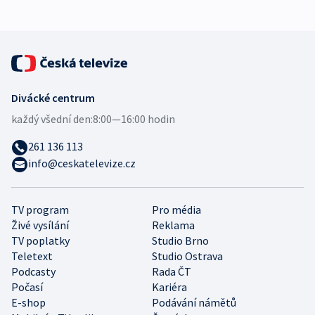
Divácké centrum
každý všední den:
8:00—16:00 hodin
261 136 113
info@ceskatelevize.cz
TV program
Pro média
Živé vysílání
Reklama
TV poplatky
Studio Brno
Teletext
Studio Ostrava
Podcasty
Rada ČT
Počasí
Kariéra
E-shop
Podávání námětů