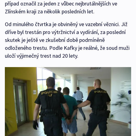
případ označil za jeden z vůbec nejbrutálnějších ve
Zlínském kraji za několik posledních let.
Od minulého čtvrtka je obviněný ve vazební věznici. Již
dříve byl trestán pro výtržnictví a vydírání, za poslední
skutek je ještě ve zkušební době podmíněně
odloženého trestu. Podle Kafky je reálné, že soud muži
uloží výjimečný trest nad 20 lety.