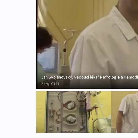
Jan Svojanovský, vedoucí lékař Nefrologie a Hemodia
Zdroj:
ČT24