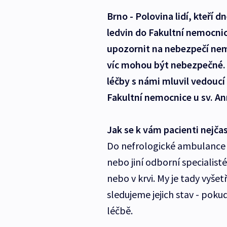
Brno - Polovina lidí, kteří 
ledvin do Fakultní nemocnic
upozornit na nebezpečí nemoc
víc mohou být nebezpečné.
léčby s námi mluvil vedoucí
Fakultní nemocnice u sv. An
Jak se k vám pacienti nejčas
Do nefrologické ambulance n
nebo jiní odborní specialist
nebo v krvi. My je tady vyše
sledujeme jejich stav - poku
léčbě.