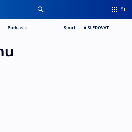
ČT
Podcasty
Sport
SLEDOVAT
nu