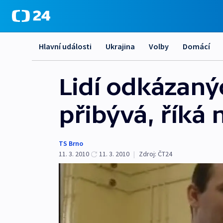
Hlavní události
Ukrajina
Volby
Domácí
Lidí odkázaný
přibývá, říká 
TS Brno
11. 3. 2010
11. 3. 2010
|
Zdroj:
ČT24