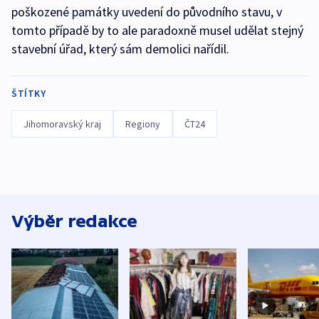
poškozené památky uvedení do původního stavu, v
tomto případě by to ale paradoxně musel udělat stejný
stavební úřad, který sám demolici nařídil.
ŠTÍTKY
Jihomoravský kraj
Regiony
ČT24
Výběr redakce