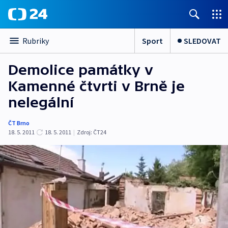
Sport
SLEDOVAT
Rubriky
Demolice památky v
Kamenné čtvrti v Brně je
nelegální
ČT Brno
18. 5. 2011
18. 5. 2011
|
Zdroj:
ČT24