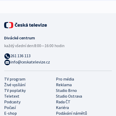
Divácké centrum
každý všední den:
8:00—16:00 hodin
261 136 113
info@ceskatelevize.cz
TV program
Pro média
Živé vysílání
Reklama
TV poplatky
Studio Brno
Teletext
Studio Ostrava
Podcasty
Rada ČT
Počasí
Kariéra
E-shop
Podávání námětů