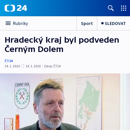
Sport
SLEDOVAT
Rubriky
Hradecký kraj byl podveden
Černým Dolem
ČT24
14. 1. 2010
14. 1. 2010
|
Zdroj:
ČT24