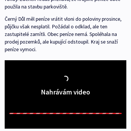
použila na stavbu parkoviště.
Černý Důl měl peníze vrátit vloni do poloviny prosince,
půjčku však nesplatil. Požádal o odklad, ale ten
zastupitelé zamítli. Obec peníze nemá. Spoléhala na
prodej pozemků, ale kupující odstoupil. Kraj se snaží
peníze vymoci.
Nahrávám video