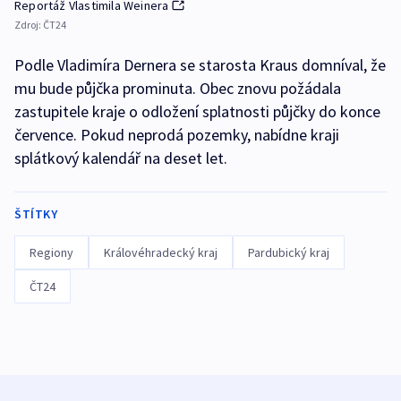
Reportáž Vlastimila Weinera
Zdroj:
ČT24
Podle Vladimíra Dernera se starosta Kraus domníval, že
mu bude půjčka prominuta. Obec znovu požádala
zastupitele kraje o odložení splatnosti půjčky do konce
července. Pokud neprodá pozemky, nabídne kraji
splátkový kalendář na deset let.
ŠTÍTKY
Regiony
Královéhradecký kraj
Pardubický kraj
ČT24