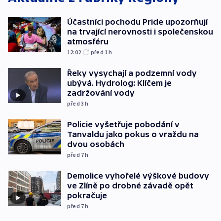
Účastníci pochodu Pride upozorňují
na trvající nerovnosti i společenskou
atmosféru
12:02
před 1
h
Řeky vysychají a podzemní vody
ubývá. Hydrolog: Klíčem je
zadržování vody
před 3
h
Policie vyšetřuje pobodání v
Tanvaldu jako pokus o vraždu na
dvou osobách
před 7
h
Demolice vyhořelé výškové budovy
ve Zlíně po drobné závadě opět
pokračuje
před 7
h