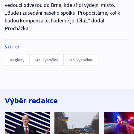
vedoucí odvezou do Brna, kde zřídí výdejní místo.
„Bude i zasedání našeho spolku. Propočítáme, kolik
budou kompenzace, budeme je dělat,“ dodal
Procházka.
ŠTÍTKY
Regiony
Kraj Vysočina
Kraj Vysočina
Výběr redakce