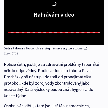
Nahrávám video
Děti z tábora v Hodicích se zřejmě nakazily ze studny
Zdroj:
ČT24
Policie šetří, jestli je za zdravotní problémy táborníků
někdo odpovědný. Podle vedoucího tábora Pavla
Procházky při nástupu dostali od pronajímatelky
protokol, kde byl zdroj vody zkontrolovaný jako
nezávadný. Další výsledky budou znát hygienici do
konce týdne.
Osobní věci dětí, které jsou ještě v nemocnicích,