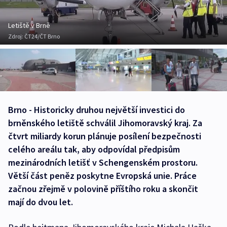
Letiště v Brně
Zdroj:
ČT24/ČT Brno
Brno - Historicky druhou největší investici do
brněnského letiště schválil Jihomoravský kraj. Za
čtvrt miliardy korun plánuje posílení bezpečnosti
celého areálu tak, aby odpovídal předpisům
mezinárodních letišť v Schengenském prostoru.
Větší část peněz poskytne Evropská unie. Práce
začnou zřejmě v polovině příštího roku a skončit
mají do dvou let.