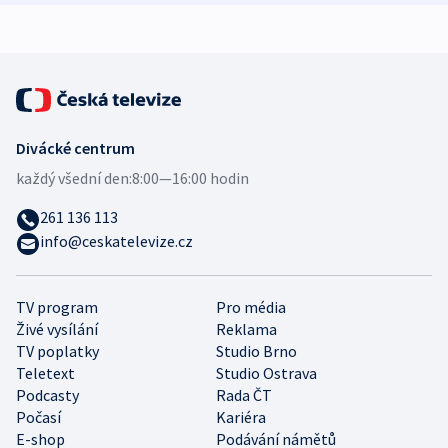
expert
Divácké centrum
každý všední den:
8:00—16:00 hodin
261 136 113
info@ceskatelevize.cz
TV program
Pro média
Živé vysílání
Reklama
TV poplatky
Studio Brno
Teletext
Studio Ostrava
Podcasty
Rada ČT
Počasí
Kariéra
E-shop
Podávání námětů