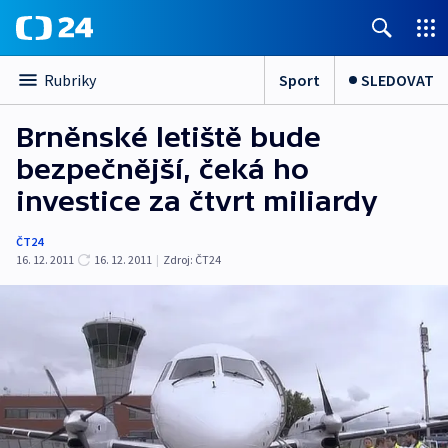
Sport
SLEDOVAT
Rubriky
Brněnské letiště bude
bezpečnější, čeká ho
investice za čtvrt miliardy
ČT24
16. 12. 2011
16. 12. 2011
|
Zdroj:
ČT24