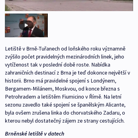
Letiště v Brně-Tuřanech od loňského roku významně
zvýšilo počet pravidelných mezinárodních linek, jeho
vytíženost tak v poslední době roste. Nabídka
zahraničních destinací z Brna je teď dokonce největší v
historii. Brno má pravidelné spojení s Londýnem,
Bergamem-Milánem, Moskvou, od konce března s
Petrohradem a letištěm Fiumicino v Římě. Na letní
sezonu zavedlo také spojení se španělským Alicante,
byla ovšem zrušena linka do chorvatského Zadaru, o
kterou nebyl dostatečný zájem ze strany cestujících.
Brněnské letiště v datech