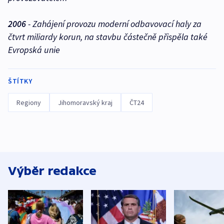
2006
- Zahájení provozu moderní odbavovací haly za
čtvrt miliardy korun, na stavbu částečně přispěla také
Evropská unie
ŠTÍTKY
Regiony
Jihomoravský kraj
ČT24
Výběr redakce