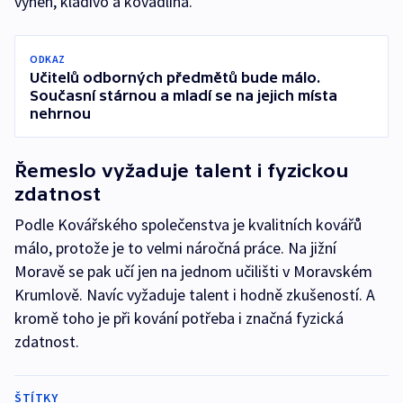
výheň, kladivo a kovadlina.
ODKAZ
Učitelů odborných předmětů bude málo.
Současní stárnou a mladí se na jejich místa
nehrnou
Řemeslo vyžaduje talent i fyzickou
zdatnost
Podle Kovářského společenstva je kvalitních kovářů
málo, protože je to velmi náročná práce. Na jižní
Moravě se pak učí jen na jednom učilišti v Moravském
Krumlově. Navíc vyžaduje talent i hodně zkušeností. A
kromě toho je při kování potřeba i značná fyzická
zdatnost.
ŠTÍTKY