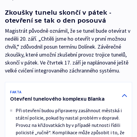
Zkoušky tunelu skončí v pátek -
otevření se tak o den posouvá
Magistrát původně oznámil, že se tunel bude otevírat v
neděli 20. září. „Chtěli jsme ho otevřít v první možnou
chvíli,“ zdůvodnil posun termínu Dolínek. Závěrečné
zkoušky, které umožní zkušební provoz trojice tunelů,
skončí v pátek. Ve čtvrtek 17. září je naplánované ještě
velké cvičení integrovaného záchranného systému.
FAKTA
Otevření tunelového komplexu Blanka
Při otevření budou připraveny zasáhnout městská i
státní policie, pokud by nastal problém v dopravě.
Provoz na křižovatkách by v případě nutnosti řídili
policisté „ručně“. Komplikace může způsobit i to, že