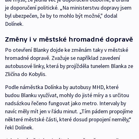
je doporučení politické. „Na ministerstvu dopravy jsem
byl ubezpečen, že by to mohlo být možné," dodal
Dolínek.
Změny i v městské hromadné dopravě
Po otevření Blanky dojde ke změnám taky v městské
hromadné dopravě. Zvažuje se například zavedení
autobusové linky, která by projížděla tunelem Blanka ze
Zličína do Kobylis.
Podle náměstka Dolínka by autobusy MHD, které
budou Blanku využívat, mohly do jisté míry a s určitou
nadsázkou řečeno fungovat jako metro. Intervaly by
navíc měly mít jen v řádu minut. „Tím pádem propojíme
některé městské části, které dosud propojení neměly,“
řekl Dolínek.