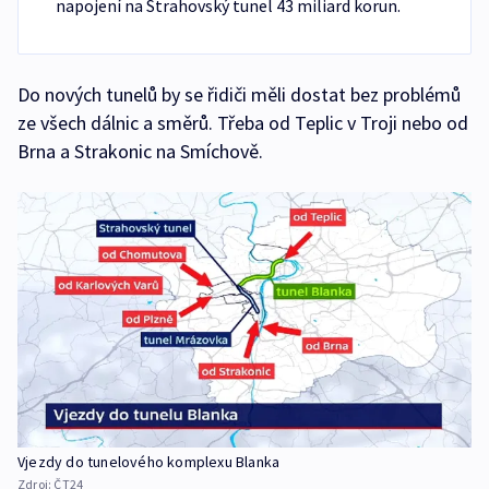
napojení na Strahovský tunel 43 miliard korun.
Do nových tunelů by se řidiči měli dostat bez problémů
ze všech dálnic a směrů. Třeba od Teplic v Troji nebo od
Brna a Strakonic na Smíchově.
Vjezdy do tunelového komplexu Blanka
Zdroj:
ČT24