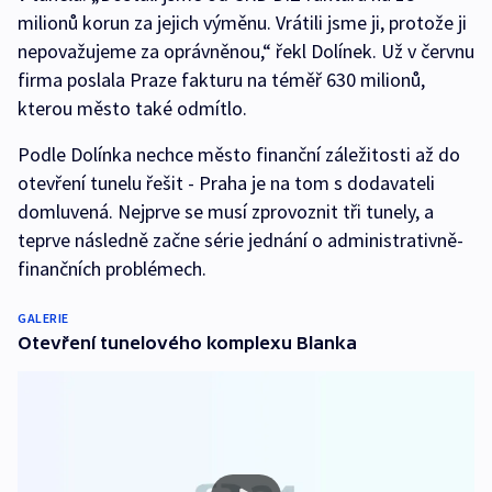
milionů korun za jejich výměnu. Vrátili jsme ji, protože ji
nepovažujeme za oprávněnou,“ řekl Dolínek. Už v červnu
firma poslala Praze fakturu na téměř 630 milionů,
kterou město také odmítlo.
Podle Dolínka nechce město finanční záležitosti až do
otevření tunelu řešit - Praha je na tom s dodavateli
domluvená. Nejprve se musí zprovoznit tři tunely, a
teprve následně začne série jednání o administrativně-
finančních problémech.
GALERIE
Otevření tunelového komplexu Blanka